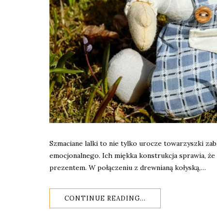
Szmaciane lalki to nie tylko urocze towarzyszki za
emocjonalnego. Ich miękka konstrukcja sprawia, że 
prezentem. W połączeniu z drewnianą kołyską,…
CONTINUE READING...