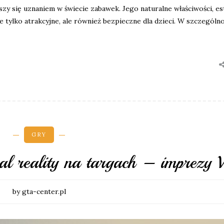
zy się uznaniem w świecie zabawek. Jego naturalne właściwości, es
e tylko atrakcyjne, ale również bezpieczne dla dzieci. W szczególno
GRY
ual reality na targach – imprezy
by gta-center.pl