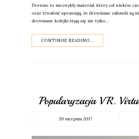
Drewno to niezwykły materiał, który od wieków cies
oraz trwałość sprawiają, że drewniane zabawki są ni
drewniane kolejki stają się nie tylko…
CONTINUE READING...
Popularyzacja VR. Virt
20 sierpnia 2017