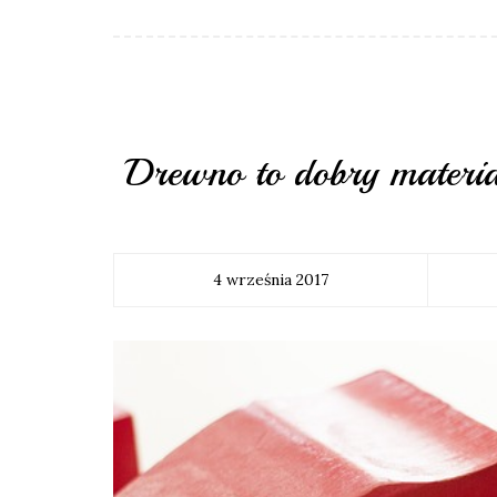
Drewno to dobry materia
4 września 2017