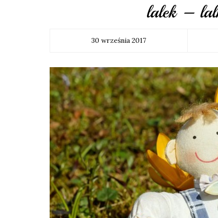
lalek – lal
30 września 2017