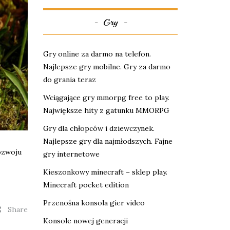
Gry
Gry online za darmo na telefon.
Najlepsze gry mobilne. Gry za darmo
do grania teraz
Wciągające gry mmorpg free to play.
Największe hity z gatunku MMORPG
Gry dla chłopców i dziewczynek.
Najlepsze gry dla najmłodszych. Fajne
rozwoju
gry internetowe
Kieszonkowy minecraft – sklep play.
Minecraft pocket edition
Przenośna konsola gier video
Share
Konsole nowej generacji