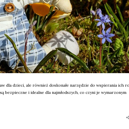
baw dla dzieci, ale również doskonałe narzędzie do wspierania ich 
są bezpieczne i idealne dla najmłodszych, co czyni je wymarzonym