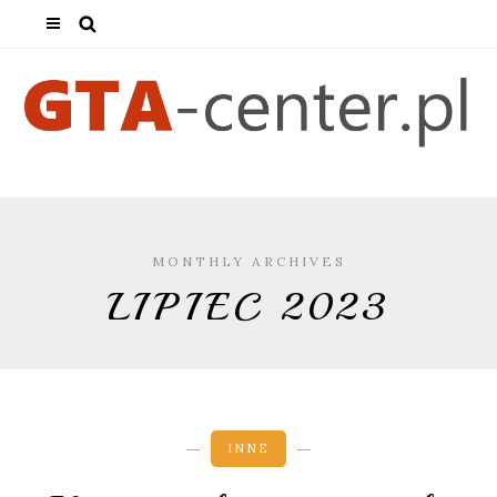
MONTHLY ARCHIVES
LIPIEC 2023
INNE