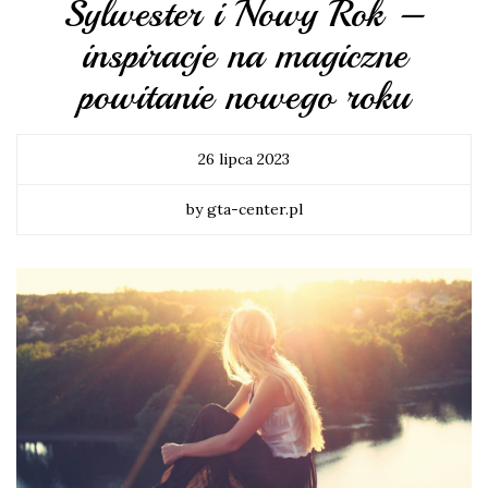
Sylwester i Nowy Rok –
inspiracje na magiczne
powitanie nowego roku
26 lipca 2023
by gta-center.pl