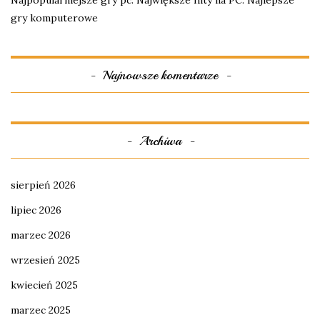
Najpopularniejsze gry pc. Największe hity na PC. Najlepsze
gry komputerowe
Najnowsze komentarze
Archiwa
sierpień 2026
lipiec 2026
marzec 2026
wrzesień 2025
kwiecień 2025
marzec 2025