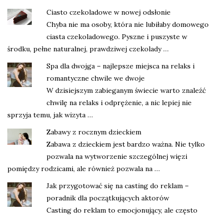
Ciasto czekoladowe w nowej odsłonie
Chyba nie ma osoby, która nie lubiłaby domowego
ciasta czekoladowego. Pyszne i puszyste w
środku, pełne naturalnej, prawdziwej czekolady …
Spa dla dwojga – najlepsze miejsca na relaks i
romantyczne chwile we dwoje
W dzisiejszym zabieganym świecie warto znaleźć
chwilę na relaks i odprężenie, a nic lepiej nie
sprzyja temu, jak wizyta …
Zabawy z rocznym dzieckiem
Zabawa z dzieckiem jest bardzo ważna. Nie tylko
pozwala na wytworzenie szczególnej więzi
pomiędzy rodzicami, ale również pozwala na …
Jak przygotować się na casting do reklam –
poradnik dla początkujących aktorów
Casting do reklam to emocjonujący, ale często