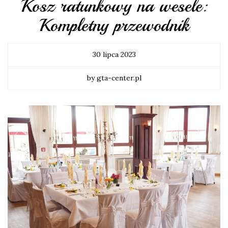
Kosz ratunkowy na wesele:
Kompletny przewodnik
30 lipca 2023
by gta-center.pl