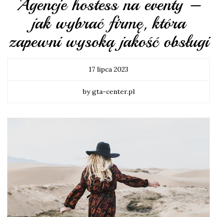
Agencje hostess na eventy –
jak wybrać firmę, która
zapewni wysoką jakość obsługi
17 lipca 2023
by gta-center.pl