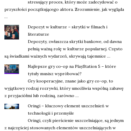
stresujący proces, który może zadecydować o
przyszłości początkującego aktora. Zrozumienie, jak wygląda
…
Depozyt w kulturze – skrytki w filmach i
literaturze
Depozyty, zwłaszcza skrytki bankowe, od dawna
pełnią ważną rolę w kulturze popularnej. Często
są świadkami ważnych wydarzeń, skrywają tajemnice …
Najlepsze gry co-op na PlayStation 5 – które
tytuły musisz wypróbować?
Gry kooperacyjne, znane jako gry co-op, to
wyjątkowy rodzaj rozrywki, który umożliwia wspólną zabawę
z przyjaciółmi lub rodziną, zarówno …
Oringi – kluczowy element uszczelnień w
technologii i przemyśle
Oringi, czyli pierścienie uszczelniające, są jednym
z najczęściej stosowanych elementów uszczelniających w