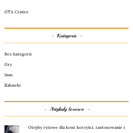
GTA Center
Kategorie
Bez kategorii
Gry
Inne
Zabawki
Artykuły losowo
Otręby ryżowe dla koni: korzyści, zastosowanie i