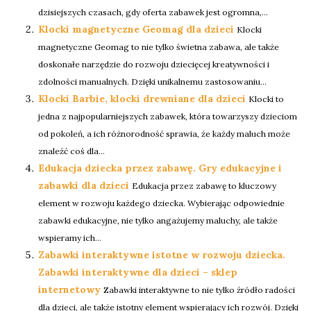
dzisiejszych czasach, gdy oferta zabawek jest ogromna,...
Klocki magnetyczne Geomag dla dzieci
Klocki
magnetyczne Geomag to nie tylko świetna zabawa, ale także
doskonałe narzędzie do rozwoju dziecięcej kreatywności i
zdolności manualnych. Dzięki unikalnemu zastosowaniu...
Klocki Barbie, klocki drewniane dla dzieci
Klocki to
jedna z najpopularniejszych zabawek, która towarzyszy dzieciom
od pokoleń, a ich różnorodność sprawia, że każdy maluch może
znaleźć coś dla...
Edukacja dziecka przez zabawę. Gry edukacyjne i
zabawki dla dzieci
Edukacja przez zabawę to kluczowy
element w rozwoju każdego dziecka. Wybierając odpowiednie
zabawki edukacyjne, nie tylko angażujemy maluchy, ale także
wspieramy ich...
Zabawki interaktywne istotne w rozwoju dziecka.
Zabawki interaktywne dla dzieci – sklep
internetowy
Zabawki interaktywne to nie tylko źródło radości
dla dzieci, ale także istotny element wspierający ich rozwój. Dzięki