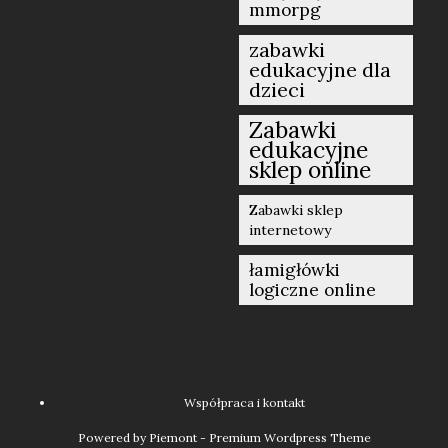
mmorpg
zabawki
edukacyjne dla
dzieci
Zabawki
edukacyjne
sklep online
Zabawki sklep
internetowy
łamigłówki
logiczne online
Współpraca i kontakt
Powered by Piemont - Premium Wordpress Theme