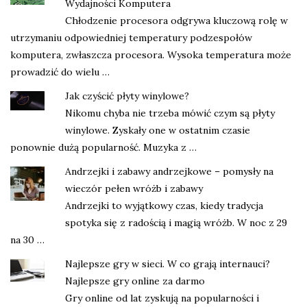
Wydajności Komputera
Chłodzenie procesora odgrywa kluczową rolę w
utrzymaniu odpowiedniej temperatury podzespołów
komputera, zwłaszcza procesora. Wysoka temperatura może
prowadzić do wielu …
Jak czyścić płyty winylowe?
Nikomu chyba nie trzeba mówić czym są płyty
winylowe. Zyskały one w ostatnim czasie
ponownie dużą popularność. Muzyka z …
Andrzejki i zabawy andrzejkowe – pomysły na
wieczór pełen wróżb i zabawy
Andrzejki to wyjątkowy czas, kiedy tradycja
spotyka się z radością i magią wróżb. W noc z 29
na 30 …
Najlepsze gry w sieci. W co grają internauci?
Najlepsze gry online za darmo
Gry online od lat zyskują na popularności i