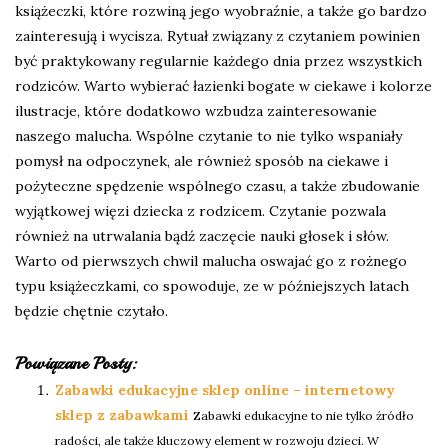
książeczki, które rozwiną jego wyobraźnie, a także go bardzo
zainteresują i wycisza. Rytuał związany z czytaniem powinien
być praktykowany regularnie każdego dnia przez wszystkich
rodziców. Warto wybierać łazienki bogate w ciekawe i kolorze
ilustracje, które dodatkowo wzbudza zainteresowanie
naszego malucha. Wspólne czytanie to nie tylko wspaniały
pomysł na odpoczynek, ale również sposób na ciekawe i
pożyteczne spędzenie wspólnego czasu, a także zbudowanie
wyjątkowej więzi dziecka z rodzicem. Czytanie pozwala
również na utrwalania bądź zaczęcie nauki głosek i słów.
Warto od pierwszych chwil malucha oswajać go z rożnego
typu książeczkami, co spowoduje, ze w późniejszych latach
będzie chętnie czytało.
Powiązane Posty:
Zabawki edukacyjne sklep online – internetowy
sklep z zabawkami
Zabawki edukacyjne to nie tylko źródło
radości, ale także kluczowy element w rozwoju dzieci. W