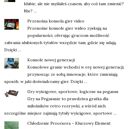
klubie, ale nie myślałeś czasem, aby coś tam zmienić?
Nie? …
Przenośna konsola gier video
Przenośne konsole gier wideo zyskują na
popularności, oferując graczom możliwość
zabrania ulubionych tytułów wszędzie tam, gdzie się udają.
Dzięki …
Konsole nowej generacji
Konsolowe granie wchodzi w erę nowej generacji,
przynosząc ze sobą innowacje, które zmieniają
sposób, w jaki doświadczamy gier. Dzięki …
Gry wyścigowe, sportowe, logiczne na pegasus
Gry na Pegasusie to prawdziwa gratka dla
miłośników retro rozrywki, a wśród nich
szczególne miejsce zajmują tytuły wyścigowe, sportowe …
Chłodzenie Procesora – Kluczowy Element