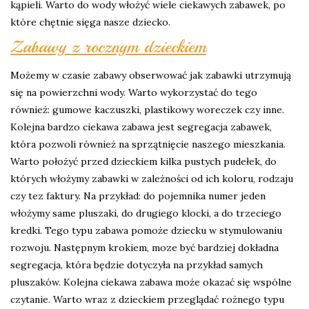
kąpieli. Warto do wody włożyć wiele ciekawych zabawek, po
które chętnie sięga nasze dziecko.
Zabawy z rocznym dzieckiem
Możemy w czasie zabawy obserwować jak zabawki utrzymują
się na powierzchni wody. Warto wykorzystać do tego
również: gumowe kaczuszki, plastikowy woreczek czy inne.
Kolejna bardzo ciekawa zabawa jest segregacja zabawek,
która pozwoli również na sprzątnięcie naszego mieszkania.
Warto położyć przed dzieckiem kilka pustych pudełek, do
których włożymy zabawki w zależności od ich koloru, rodzaju
czy tez faktury. Na przykład: do pojemnika numer jeden
włożymy same pluszaki, do drugiego klocki, a do trzeciego
kredki. Tego typu zabawa pomoże dziecku w stymulowaniu
rozwoju. Następnym krokiem, moze być bardziej dokładna
segregacja, która będzie dotyczyła na przykład samych
pluszaków. Kolejna ciekawa zabawa może okazać się wspólne
czytanie. Warto wraz z dzieckiem przeglądać rożnego typu