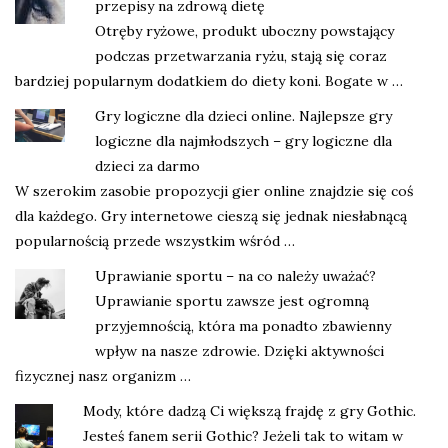
przepisy na zdrową dietę
Otręby ryżowe, produkt uboczny powstający
podczas przetwarzania ryżu, stają się coraz
bardziej popularnym dodatkiem do diety koni. Bogate w …
Gry logiczne dla dzieci online. Najlepsze gry
logiczne dla najmłodszych – gry logiczne dla
dzieci za darmo
W szerokim zasobie propozycji gier online znajdzie się coś
dla każdego. Gry internetowe cieszą się jednak niesłabnącą
popularnością przede wszystkim wśród …
Uprawianie sportu – na co należy uważać?
Uprawianie sportu zawsze jest ogromną
przyjemnością, która ma ponadto zbawienny
wpływ na nasze zdrowie. Dzięki aktywności
fizycznej nasz organizm …
Mody, które dadzą Ci większą frajdę z gry Gothic.
Jesteś fanem serii Gothic? Jeżeli tak to witam w