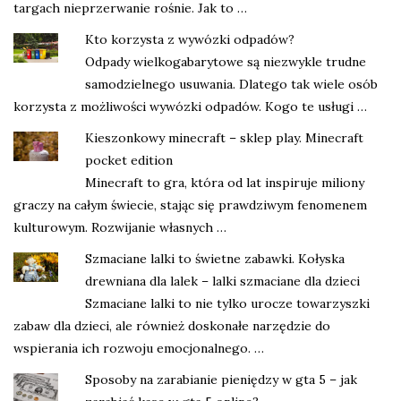
targach nieprzerwanie rośnie. Jak to …
Kto korzysta z wywózki odpadów?
Odpady wielkogabarytowe są niezwykle trudne
samodzielnego usuwania. Dlatego tak wiele osób
korzysta z możliwości wywózki odpadów. Kogo te usługi …
Kieszonkowy minecraft – sklep play. Minecraft
pocket edition
Minecraft to gra, która od lat inspiruje miliony
graczy na całym świecie, stając się prawdziwym fenomenem
kulturowym. Rozwijanie własnych …
Szmaciane lalki to świetne zabawki. Kołyska
drewniana dla lalek – lalki szmaciane dla dzieci
Szmaciane lalki to nie tylko urocze towarzyszki
zabaw dla dzieci, ale również doskonałe narzędzie do
wspierania ich rozwoju emocjonalnego. …
Sposoby na zarabianie pieniędzy w gta 5 – jak