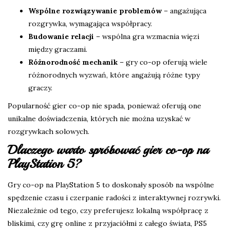
Wspólne rozwiązywanie problemów
– angażująca
rozgrywka, wymagająca współpracy.
Budowanie relacji
– wspólna gra wzmacnia więzi
między graczami.
Różnorodność mechanik
– gry co-op oferują wiele
różnorodnych wyzwań, które angażują różne typy
graczy.
Popularność gier co-op nie spada, ponieważ oferują one
unikalne doświadczenia, których nie można uzyskać w
rozgrywkach solowych.
Dlaczego warto spróbować gier co-op na
PlayStation 5?
Gry co-op na PlayStation 5 to doskonały sposób na wspólne
spędzenie czasu i czerpanie radości z interaktywnej rozrywki.
Niezależnie od tego, czy preferujesz lokalną współpracę z
bliskimi, czy grę online z przyjaciółmi z całego świata, PS5