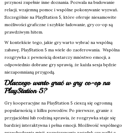
przynosi zupełnie inne doznania. Pozwala na budowanie
relacji, wzajemną pomoc i wspólne pokonywanie wyzwań.
Szczególnie na PlayStation 5, które oferuje niesamowite
możliwości graficzne i szybkie ładowanie, gry co-op są
prawdziwym hitem.
W kontekście tego, jakie gry warto wybrać na wspólną
zabawę, PlayStation 5 ma wiele do zaoferowania. Wspólna
rozgrywka z pewnością dostarczy mnóstwo emocji, a
odpowiednio dobrane gry sprawią, że każda sesja będzie
niezapomnianą przygodą.
Dlaczego warto grać w gry co-op na
PlayStation 5?
Gry kooperacyjne na PlayStation 5 cieszą się ogromną
popularnością z kilku powodów. Po pierwsze, granie z
przyjaciółmi lub rodziną sprawia, że rozgrywka staje się
bardziej interaktywna i pełna emocji. Możliwość wspólnego
przechodzenia misji, rozwiązywania zagadek czy walki z