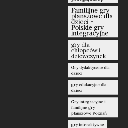
Familijne gry
planszowe dla
dzieci -
Polskie gry
integracyjne
gry dla
chłopców i
dziewczynek
Gry dydaktyczne dla
dzieci
gry edukacyjne dla
dzieci
Gry integracyjne i
familijne gry
planszowe Poznań
gry interaktywne