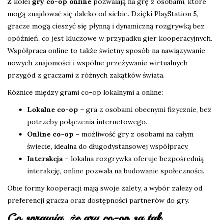
Z kolei
gry co-op online
pozwalają na grę z osobami, które
mogą znajdować się daleko od siebie. Dzięki PlayStation 5,
gracze mogą cieszyć się płynną i dynamiczną rozgrywką bez
opóźnień, co jest kluczowe w przypadku gier kooperacyjnych.
Współpraca online to także świetny sposób na nawiązywanie
nowych znajomości i wspólne przeżywanie wirtualnych
przygód z graczami z różnych zakątków świata.
Różnice między grami co-op lokalnymi a online:
Lokalne co-op
– gra z osobami obecnymi fizycznie, bez
potrzeby połączenia internetowego.
Online co-op
– możliwość gry z osobami na całym
świecie, idealna do długodystansowej współpracy.
Interakcja
– lokalna rozgrywka oferuje bezpośrednią
interakcję, online pozwala na budowanie społeczności.
Obie formy kooperacji mają swoje zalety, a wybór zależy od
preferencji gracza oraz dostępności partnerów do gry.
Co sprawia, że gry co-op są tak