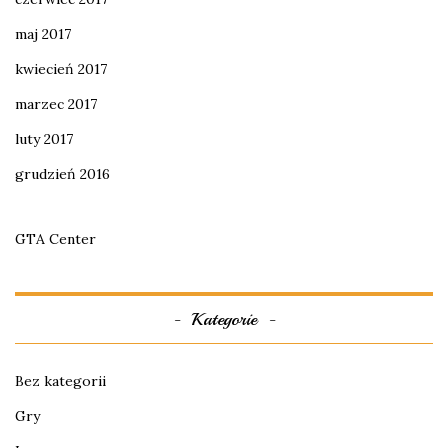
maj 2017
kwiecień 2017
marzec 2017
luty 2017
grudzień 2016
GTA Center
Kategorie
Bez kategorii
Gry