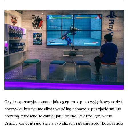
Gry kooperacyjne, znane jako
gry co-op
, to wyjątkowy rodzaj
rozrywki, który umożliwia wspólną zabawę z przyjaciółmi lub
rodziną, zarówno lokalnie, jak i online. W erze, gdy wielu
graczy koncentruje się na rywalizacji i graniu solo, kooperacja