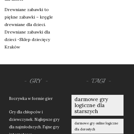
Drewniane zabawki to
piękne zabawki – kręgle
drewniane dla dzieci.
Drewniane zabawki dla
dzieci -Sklep dziecięcy
Kraków
GRY
TAGI
Rozrywka w formie gier
darmowe gry
logiczne dla
starszych
Gry dla chłopców i
dziewczynek. Najlepsze gry
darmowe gry online logiczne
dla najmłodszych. Fajne gry
dla dorosłych