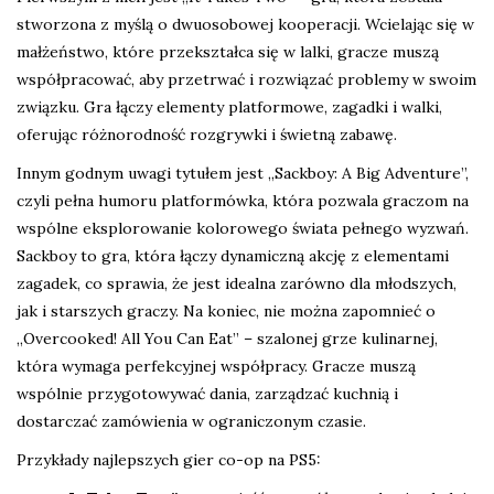
stworzona z myślą o dwuosobowej kooperacji. Wcielając się w
małżeństwo, które przekształca się w lalki, gracze muszą
współpracować, aby przetrwać i rozwiązać problemy w swoim
związku. Gra łączy elementy platformowe, zagadki i walki,
oferując różnorodność rozgrywki i świetną zabawę.
Innym godnym uwagi tytułem jest „Sackboy: A Big Adventure”,
czyli pełna humoru platformówka, która pozwala graczom na
wspólne eksplorowanie kolorowego świata pełnego wyzwań.
Sackboy to gra, która łączy dynamiczną akcję z elementami
zagadek, co sprawia, że jest idealna zarówno dla młodszych,
jak i starszych graczy. Na koniec, nie można zapomnieć o
„Overcooked! All You Can Eat” – szalonej grze kulinarnej,
która wymaga perfekcyjnej współpracy. Gracze muszą
wspólnie przygotowywać dania, zarządzać kuchnią i
dostarczać zamówienia w ograniczonym czasie.
Przykłady najlepszych gier co-op na PS5: