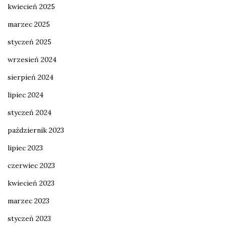
kwiecień 2025
marzec 2025
styczeń 2025
wrzesień 2024
sierpień 2024
lipiec 2024
styczeń 2024
październik 2023
lipiec 2023
czerwiec 2023
kwiecień 2023
marzec 2023
styczeń 2023