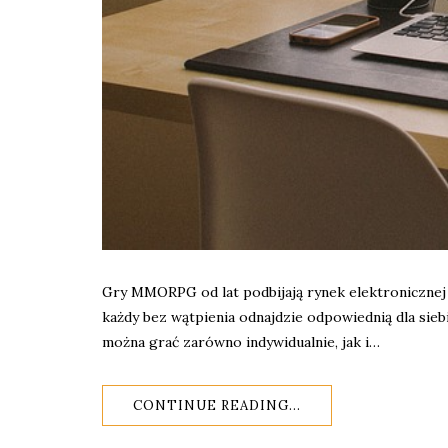
Gry MMORPG od lat podbijają rynek elektronicznej 
każdy bez wątpienia odnajdzie odpowiednią dla siebi
można grać zarówno indywidualnie, jak i…
CONTINUE READING...