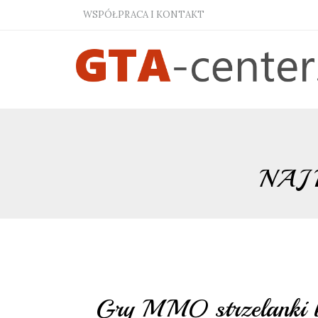
WSPÓŁPRACA I KONTAKT
NAJ
Gry MMO strzelanki bez