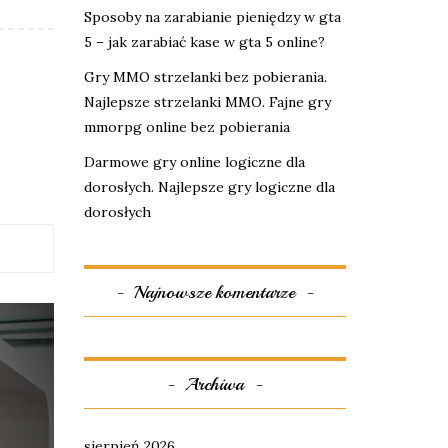
Sposoby na zarabianie pieniędzy w gta
5 – jak zarabiać kase w gta 5 online?
Gry MMO strzelanki bez pobierania.
Najlepsze strzelanki MMO. Fajne gry
mmorpg online bez pobierania
Darmowe gry online logiczne dla
dorosłych. Najlepsze gry logiczne dla
dorosłych
Najnowsze komentarze
Archiwa
sierpień 2026