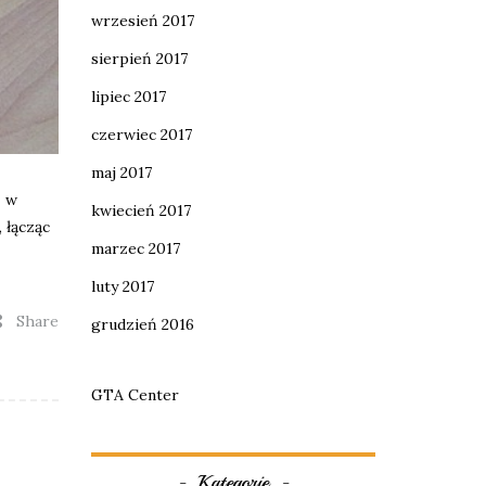
wrzesień 2017
sierpień 2017
lipiec 2017
czerwiec 2017
maj 2017
ę w
kwiecień 2017
 łącząc
marzec 2017
luty 2017
Share
grudzień 2016
GTA Center
Kategorie