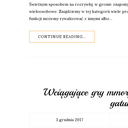
Świetnym sposobem na rozrywkę w gronie znajomych 
wieloosobowe. Znajdziemy w tej kategorii wiele pro
funkcji możemy rywalizować z innymi albo…
CONTINUE READING...
Wciągające gry mmorp
gat
3 grudnia 2017