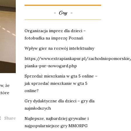
Gry
Organizacja imprez dla dzieci –
fotobudka na imprezę Poznań
Wpływ gier na rozwój intelektualny
https://www.extrapiankapur.pl/zachodniopomorskie/
pianka-pur-nowogard.php
Sprzedaż mieszkania w gta 5 online –
jak sprzedać mieszkanie w gta 5
w, że
online?
które
Gry dydaktyczne dla dzieci – gry dla
najmłodszych
Share
Najlepsze, najbardziej grywalne i
najpopularniejsze gry MMORPG