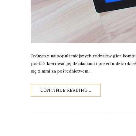
Jednym z najpopularniejszych rodzajów gier kompu
postać, kierować jej działaniami i przechodzić okre
się z nimi za pośrednictwem…
CONTINUE READING...