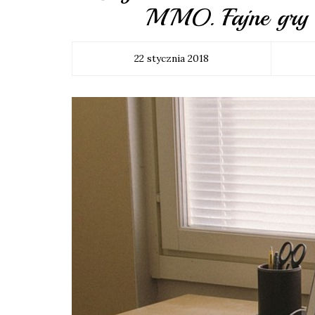
MMO. Fajne gry m
22 stycznia 2018