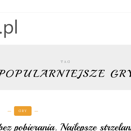
TAG
POPULARNIEJSZE GR
GRY
 pobierania. Najlepsze strzelan