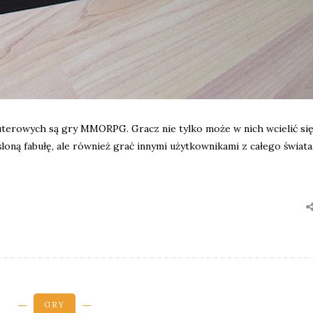
terowych są gry MMORPG. Gracz nie tylko może w nich wcielić si
śloną fabułę, ale również grać innymi użytkownikami z całego świata,
GRY