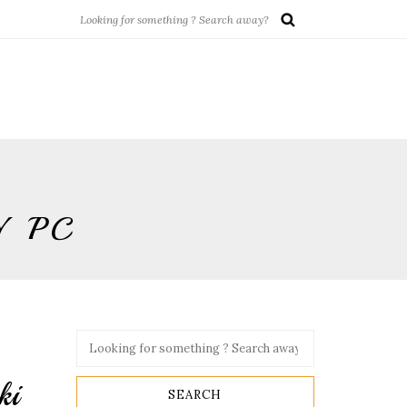
Y PC
ki