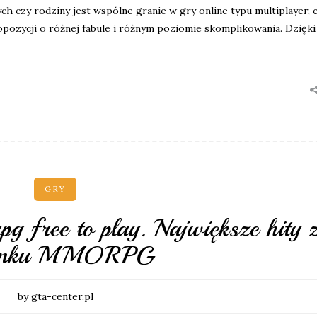
czy rodziny jest wspólne granie w gry online typu multiplayer, c
pozycji o różnej fabule i różnym poziomie skomplikowania. Dzięki 
GRY
g free to play. Największe hity 
unku MMORPG
by gta-center.pl