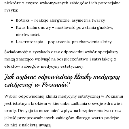
niektóre z często wykonywanych zabiegów i ich potencjalne
ryzyka:
Botoks – reakcje alergiczne, asymetria twarzy.
Kwas hialuronowy – możliwość powstania guzków,
nierówności.
Laseroterapia – poparzenia, przebarwienia skóry.
Świadomość o ryzykach oraz odpowiedni wybór specjalisty
mogą znacząco wpłynąć na bezpieczeństwo i satysfakcję z
efektów zabiegów medycyny estetycznej.
Jak wybrać odpowiednią klinikę medycyny
estetycznej w Poznaniu?
Wybór odpowiedniej kliniki medycyny estetycznej w Poznaniu
jest istotnym krokiem w kierunku zadbania o swoje zdrowie i
urodę. Decyzja ta może mieć wpływ na bezpieczeństwo oraz
jakość przeprowadzanych zabiegów, dlatego warto podejść
do niej z należytą uwagą.