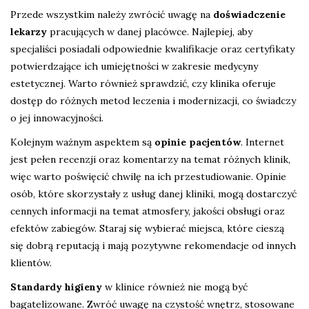
Przede wszystkim należy zwrócić uwagę na
doświadczenie
lekarzy
pracujących w danej placówce. Najlepiej, aby
specjaliści posiadali odpowiednie kwalifikacje oraz certyfikaty
potwierdzające ich umiejętności w zakresie medycyny
estetycznej. Warto również sprawdzić, czy klinika oferuje
dostęp do różnych metod leczenia i modernizacji, co świadczy
o jej innowacyjności.
Kolejnym ważnym aspektem są
opinie pacjentów
. Internet
jest pełen recenzji oraz komentarzy na temat różnych klinik,
więc warto poświęcić chwilę na ich przestudiowanie. Opinie
osób, które skorzystały z usług danej kliniki, mogą dostarczyć
cennych informacji na temat atmosfery, jakości obsługi oraz
efektów zabiegów. Staraj się wybierać miejsca, które cieszą
się dobrą reputacją i mają pozytywne rekomendacje od innych
klientów.
Standardy higieny
w klinice również nie mogą być
bagatelizowane. Zwróć uwagę na czystość wnętrz, stosowane