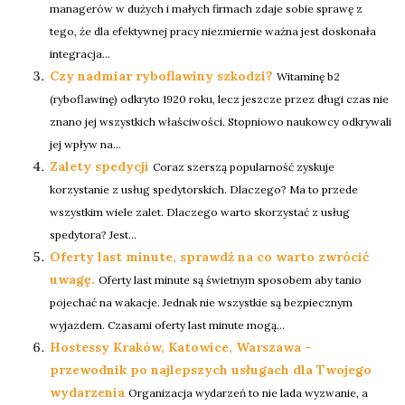
managerów w dużych i małych firmach zdaje sobie sprawę z
tego, że dla efektywnej pracy niezmiernie ważna jest doskonała
integracja...
Czy nadmiar ryboflawiny szkodzi?
Witaminę b2
(ryboflawinę) odkryto 1920 roku, lecz jeszcze przez długi czas nie
znano jej wszystkich właściwości. Stopniowo naukowcy odkrywali
jej wpływ na...
Zalety spedycji
Coraz szerszą popularność zyskuje
korzystanie z usług spedytorskich. Dlaczego? Ma to przede
wszystkim wiele zalet. Dlaczego warto skorzystać z usług
spedytora? Jest...
Oferty last minute, sprawdź na co warto zwrócić
uwagę.
Oferty last minute są świetnym sposobem aby tanio
pojechać na wakacje. Jednak nie wszystkie są bezpiecznym
wyjazdem. Czasami oferty last minute mogą...
Hostessy Kraków, Katowice, Warszawa –
przewodnik po najlepszych usługach dla Twojego
wydarzenia
Organizacja wydarzeń to nie lada wyzwanie, a