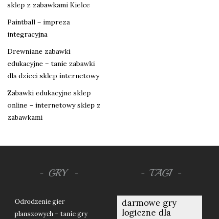
sklep z zabawkami Kielce
Paintball – impreza
integracyjna
Drewniane zabawki
edukacyjne – tanie zabawki
dla dzieci sklep internetowy
Zabawki edukacyjne sklep
online – internetowy sklep z
zabawkami
GRY
TAGI
Odrodzenie gier
darmowe gry
logiczne dla
planszowych – tanie gry