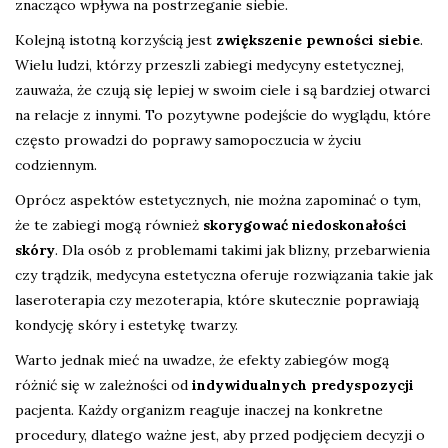
znacząco wpływa na postrzeganie siebie.
Kolejną istotną korzyścią jest
zwiększenie pewności siebie
.
Wielu ludzi, którzy przeszli zabiegi medycyny estetycznej,
zauważa, że czują się lepiej w swoim ciele i są bardziej otwarci
na relacje z innymi. To pozytywne podejście do wyglądu, które
często prowadzi do poprawy samopoczucia w życiu
codziennym.
Oprócz aspektów estetycznych, nie można zapominać o tym,
że te zabiegi mogą również
skorygować niedoskonałości
skóry
. Dla osób z problemami takimi jak blizny, przebarwienia
czy trądzik, medycyna estetyczna oferuje rozwiązania takie jak
laseroterapia czy mezoterapia, które skutecznie poprawiają
kondycję skóry i estetykę twarzy.
Warto jednak mieć na uwadze, że efekty zabiegów mogą
różnić się w zależności od
indywidualnych predyspozycji
pacjenta. Każdy organizm reaguje inaczej na konkretne
procedury, dlatego ważne jest, aby przed podjęciem decyzji o