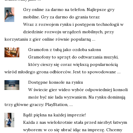
Gry online za darmo na telefon. Najlepsze gry
mobilne. Gry za darmo do grania teraz
Wraz z rozwojem rynku i postępem technologii w
dziedzinie rozwoju urządzeń mobilnych, przy
korzystaniu z gier online równie popularną …
Gramofon z tubą jako ozdoba salonu
Gramofony to sprzęt do odtwarzania muzyki,
który cieszy się coraz większą popularnością
wśród młodego grona odbiorców. Jest to spowodowane …
Dostępne konsole na rynku
W świecie gier wideo wybór odpowiedniej konsoli
może być nie lada wyzwaniem. Na rynku dominują
trzy główne graczy: PlayStation, …
Bądź piękna na każdej imprezie!
Każda z nas wielokrotnie stała przed niezbyt łatwym
wyborem: w co się ubrać idąc na imprezę. Chcemy