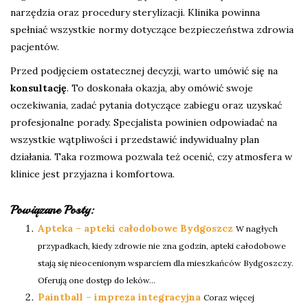
narzędzia oraz procedury sterylizacji. Klinika powinna
spełniać wszystkie normy dotyczące bezpieczeństwa zdrowia
pacjentów.
Przed podjęciem ostatecznej decyzji, warto umówić się na
konsultację
. To doskonała okazja, aby omówić swoje
oczekiwania, zadać pytania dotyczące zabiegu oraz uzyskać
profesjonalne porady. Specjalista powinien odpowiadać na
wszystkie wątpliwości i przedstawić indywidualny plan
działania. Taka rozmowa pozwala też ocenić, czy atmosfera w
klinice jest przyjazna i komfortowa.
Powiązane Posty:
Apteka – apteki całodobowe Bydgoszcz
W nagłych
przypadkach, kiedy zdrowie nie zna godzin, apteki całodobowe
stają się nieocenionym wsparciem dla mieszkańców Bydgoszczy.
Oferują one dostęp do leków...
Paintball – impreza integracyjna
Coraz więcej