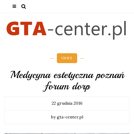
INNE
Medycyna estetyczna poznań
forum dorp
22 grudnia 2016
by gta-center.pl