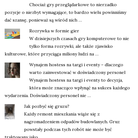
Chociaż gry przeglądarkowe to nierzadko
pozycje o niezbyt wymagające, to bardzo wielu powinniśmy
dać szansę, ponieważ są wśród nich …
Rozrywka w formie gier
W dzisiejszych czasach gry komputerowe to nie
tylko forma rozrywki, ale także zjawisko
kulturowe, które przyciąga miliony ludzi na …
Wynajem hostess na targi i eventy – dlaczego
warto zainwestować w doświadczony personel
Wynajem hostess na targi i eventy to decyzja,
która może znacząco wpłynąć na sukces każdego
wydarzenia. Doświadczony personel nie …
Jak pozbyć się gruzu?
Każdy remont mieszkania wiąże się z
nagromadzeniem odpadów budowlanych. Gruz
powstały podczas tych robót nie może być
traktowany jako …