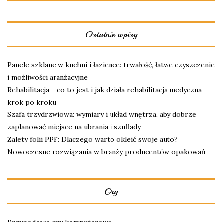
Ostatnie wpisy
Panele szklane w kuchni i łazience: trwałość, łatwe czyszczenie
i możliwości aranżacyjne
Rehabilitacja – co to jest i jak działa rehabilitacja medyczna
krok po kroku
Szafa trzydrzwiowa: wymiary i układ wnętrza, aby dobrze
zaplanować miejsce na ubrania i szuflady
Zalety folii PPF: Dlaczego warto okleić swoje auto?
Nowoczesne rozwiązania w branży producentów opakowań
Gry
Przygodowe gry komputerowe