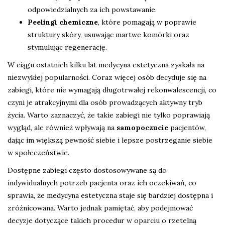
odpowiedzialnych za ich powstawanie.
Peelingi chemiczne
, które pomagają w poprawie
struktury skóry, usuwając martwe komórki oraz
stymulując regenerację.
W ciągu ostatnich kilku lat medycyna estetyczna zyskała na
niezwykłej popularności. Coraz więcej osób decyduje się na
zabiegi, które nie wymagają długotrwałej rekonwalescencji, co
czyni je atrakcyjnymi dla osób prowadzących aktywny tryb
życia. Warto zaznaczyć, że takie zabiegi nie tylko poprawiają
wygląd, ale również wpływają na
samopoczucie
pacjentów,
dając im większą pewność siebie i lepsze postrzeganie siebie
w społeczeństwie.
Dostępne zabiegi często dostosowywane są do
indywidualnych potrzeb pacjenta oraz ich oczekiwań, co
sprawia, że medycyna estetyczna staje się bardziej dostępna i
zróżnicowana. Warto jednak pamiętać, aby podejmować
decyzje dotyczące takich procedur w oparciu o rzetelną