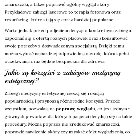
zmarszczki, a także poprawić ogólny wygląd skóry.
Przykładowe zabiegi laserowe to terapia fotonowa oraz
resurfacing, które stają się coraz bardziej popularne.
Warto jednak przed podjęciem decyzji o konkretnym zabiegu
zapoznać się z ofertą różnych placówek oraz skonsultować
swoje potrzeby z doświadczonym specjalistą. Dzięki temu
można wybrać najbardziej odpowiednią metodę, która spełni
oczekiwania oraz będzie bezpieczna dla zdrowia.
Jakie są korzyści z zabiegów medycyny
estetycznej?
Zabiegi medycyny estetycznej cieszą się rosnącą
popularnością i przynoszą różnorodne korzyści. Przede
wszystkim, pozwalają na
poprawę wyglądu
, co jest jednym z
głównych powodów, dla których pacjenci decydują się na takie
procedury. Można poprzez nie zredukować zmarszczki,
poprawić nawilżenie skóry czy uzyskać efekt wygładzenia, co