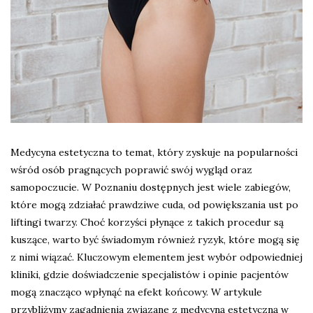
Medycyna estetyczna to temat, który zyskuje na popularności
wśród osób pragnących poprawić swój wygląd oraz
samopoczucie. W Poznaniu dostępnych jest wiele zabiegów,
które mogą zdziałać prawdziwe cuda, od powiększania ust po
liftingi twarzy. Choć korzyści płynące z takich procedur są
kuszące, warto być świadomym również ryzyk, które mogą się
z nimi wiązać. Kluczowym elementem jest wybór odpowiedniej
kliniki, gdzie doświadczenie specjalistów i opinie pacjentów
mogą znacząco wpłynąć na efekt końcowy. W artykule
przybliżymy zagadnienia związane z medycyną estetyczną w