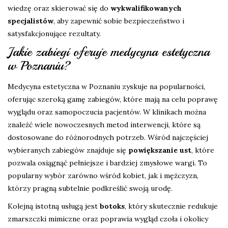
wiedzę oraz skierować się do
wykwalifikowanych
specjalistów
, aby zapewnić sobie bezpieczeństwo i
satysfakcjonujące rezultaty.
Jakie zabiegi oferuje medycyna estetyczna
w Poznaniu?
Medycyna estetyczna w Poznaniu zyskuje na popularności,
oferując szeroką gamę zabiegów, które mają na celu poprawę
wyglądu oraz samopoczucia pacjentów. W klinikach można
znaleźć wiele nowoczesnych metod interwencji, które są
dostosowane do różnorodnych potrzeb. Wśród najczęściej
wybieranych zabiegów znajduje się
powiększanie ust
, które
pozwala osiągnąć pełniejsze i bardziej zmysłowe wargi. To
popularny wybór zarówno wśród kobiet, jak i mężczyzn,
którzy pragną subtelnie podkreślić swoją urodę.
Kolejną istotną usługą jest
botoks
, który skutecznie redukuje
zmarszczki mimiczne oraz poprawia wygląd czoła i okolicy