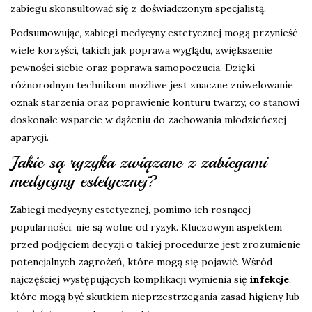
zabiegu skonsultować się z doświadczonym specjalistą.
Podsumowując, zabiegi medycyny estetycznej mogą przynieść
wiele korzyści, takich jak poprawa wyglądu, zwiększenie
pewności siebie oraz poprawa samopoczucia. Dzięki
różnorodnym technikom możliwe jest znaczne zniwelowanie
oznak starzenia oraz poprawienie konturu twarzy, co stanowi
doskonałe wsparcie w dążeniu do zachowania młodzieńczej
aparycji.
Jakie są ryzyka związane z zabiegami
medycyny estetycznej?
Zabiegi medycyny estetycznej, pomimo ich rosnącej
popularności, nie są wolne od ryzyk. Kluczowym aspektem
przed podjęciem decyzji o takiej procedurze jest zrozumienie
potencjalnych zagrożeń, które mogą się pojawić. Wśród
najczęściej występujących komplikacji wymienia się
infekcje
,
które mogą być skutkiem nieprzestrzegania zasad higieny lub