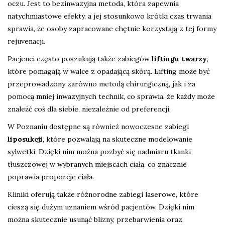
oczu. Jest to bezinwazyjna metoda, która zapewnia
natychmiastowe efekty, a jej stosunkowo krótki czas trwania
sprawia, że osoby zapracowane chętnie korzystają z tej formy
rejuvenacji.
Pacjenci często poszukują także zabiegów
liftingu twarzy
,
które pomagają w walce z opadającą skórą. Lifting może być
przeprowadzony zarówno metodą chirurgiczną, jak i za
pomocą mniej inwazyjnych technik, co sprawia, że każdy może
znaleźć coś dla siebie, niezależnie od preferencji.
W Poznaniu dostępne są również nowoczesne zabiegi
liposukcji
, które pozwalają na skuteczne modelowanie
sylwetki. Dzięki nim można pozbyć się nadmiaru tkanki
tłuszczowej w wybranych miejscach ciała, co znacznie
poprawia proporcje ciała.
Kliniki oferują także różnorodne zabiegi laserowe, które
cieszą się dużym uznaniem wśród pacjentów. Dzięki nim
można skutecznie usunąć blizny, przebarwienia oraz