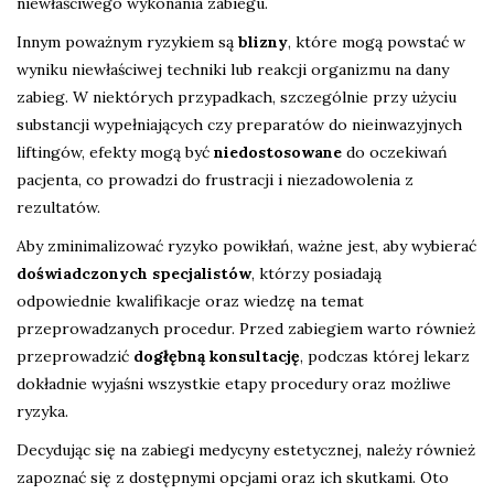
niewłaściwego wykonania zabiegu.
Innym poważnym ryzykiem są
blizny
, które mogą powstać w
wyniku niewłaściwej techniki lub reakcji organizmu na dany
zabieg. W niektórych przypadkach, szczególnie przy użyciu
substancji wypełniających czy preparatów do nieinwazyjnych
liftingów, efekty mogą być
niedostosowane
do oczekiwań
pacjenta, co prowadzi do frustracji i niezadowolenia z
rezultatów.
Aby zminimalizować ryzyko powikłań, ważne jest, aby wybierać
doświadczonych specjalistów
, którzy posiadają
odpowiednie kwalifikacje oraz wiedzę na temat
przeprowadzanych procedur. Przed zabiegiem warto również
przeprowadzić
dogłębną konsultację
, podczas której lekarz
dokładnie wyjaśni wszystkie etapy procedury oraz możliwe
ryzyka.
Decydując się na zabiegi medycyny estetycznej, należy również
zapoznać się z dostępnymi opcjami oraz ich skutkami. Oto