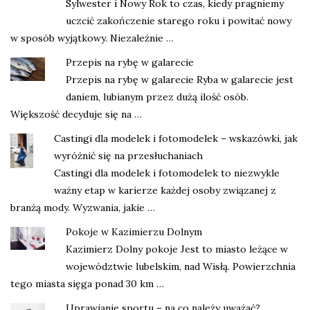
Sylwester i Nowy Rok to czas, kiedy pragniemy
uczcić zakończenie starego roku i powitać nowy
w sposób wyjątkowy. Niezależnie …
Przepis na rybę w galarecie
Przepis na rybę w galarecie Ryba w galarecie jest
daniem, lubianym przez dużą ilość osób.
Większość decyduje się na …
Castingi dla modelek i fotomodelek – wskazówki, jak
wyróżnić się na przesłuchaniach
Castingi dla modelek i fotomodelek to niezwykle
ważny etap w karierze każdej osoby związanej z
branżą mody. Wyzwania, jakie …
Pokoje w Kazimierzu Dolnym
Kazimierz Dolny pokoje Jest to miasto leżące w
województwie lubelskim, nad Wisłą. Powierzchnia
tego miasta sięga ponad 30 km …
Uprawianie sportu – na co należy uważać?