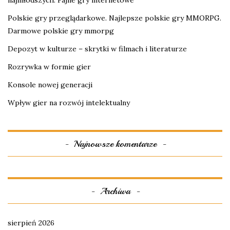
najmłodszych. Fajne gry internetowe
Polskie gry przeglądarkowe. Najlepsze polskie gry MMORPG.
Darmowe polskie gry mmorpg
Depozyt w kulturze – skrytki w filmach i literaturze
Rozrywka w formie gier
Konsole nowej generacji
Wpływ gier na rozwój intelektualny
Najnowsze komentarze
Archiwa
sierpień 2026