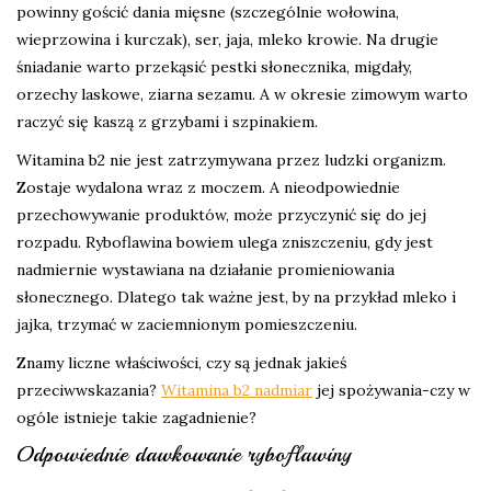
powinny gościć dania mięsne (szczególnie wołowina,
wieprzowina i kurczak), ser, jaja, mleko krowie. Na drugie
śniadanie warto przekąsić pestki słonecznika, migdały,
orzechy laskowe, ziarna sezamu. A w okresie zimowym warto
raczyć się kaszą z grzybami i szpinakiem.
Witamina b2 nie jest zatrzymywana przez ludzki organizm.
Zostaje wydalona wraz z moczem. A nieodpowiednie
przechowywanie produktów, może przyczynić się do jej
rozpadu. Ryboflawina bowiem ulega zniszczeniu, gdy jest
nadmiernie wystawiana na działanie promieniowania
słonecznego. Dlatego tak ważne jest, by na przykład mleko i
jajka, trzymać w zaciemnionym pomieszczeniu.
Znamy liczne właściwości, czy są jednak jakieś
przeciwwskazania?
Witamina b2 nadmiar
jej spożywania-czy w
ogóle istnieje takie zagadnienie?
Odpowiednie dawkowanie ryboflawiny