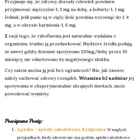
Przyjmuje się, że zdrowy, dorosły człowiek powinien
przyjmować: mężczyźni-1, 3 mg na dobę, a kobiety-1, 1 mg.
Jednak, jeśli panie są w ciąży, ilość powinna wzrosnąć do 1, 4
mg, a w okresie karmienia-1, 6 mg.
Z racji tego, że ryboflawina jest naturalnie wydalana z
organizmu, trudno ją przedawkować. Niektóre źródła podają,
że nawet gdyby dziennie spożywano 120mg/dobę przez 10
miesięcy, nie odnotowano by negatywnego skutku.
Czy zatem można ją jeść bez ograniczeń? Nie, jak zawsze
należy zachować zdrowy rozsądek.
Witamina b2 nadmiar
jej
spożywania w eksperymentalnie skrajnych dawkach, może
powodować wymioty.
Powiązane Posty:
Apteka – apteki całodobowe Bydgoszcz
W nagłych
przypadkach, kiedy zdrowie nie zna godzin, apteki całodobowe