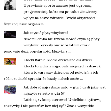
Uprawianie sportu zawsze jest ogromną
przyjemnością, która ma ponadto zbawienny
wpływ na nasze zdrowie. Dzięki aktywności
fizycznej nasz organizm …
Jak czyścić płyty winylowe?
Nikomu chyba nie trzeba mówić czym są płyty
winylowe. Zyskały one w ostatnim czasie
ponownie dużą popularność. Muzyka z …
Klocki Barbie, klocki drewniane dla dzieci
Klocki to jedna z najpopularniejszych zabawek,
która towarzyszy dzieciom od pokoleń, a ich
różnorodność sprawia, że każdy maluch może …
Jak dobrać najszybsze auto w gta 5 czyli jakie jest
najszybsze auto w gta 5?
Lubisz gry komputerowe? Uwielbiasz cyfrową
rozrywkę i nie potrafisz bez niej żyć? Znasz wszystkie